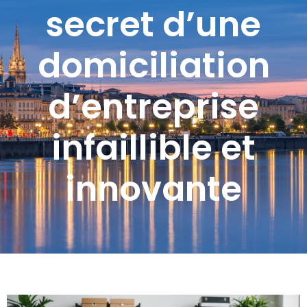
secret d’une
domiciliation
d’entreprise
infaillible et
innovante