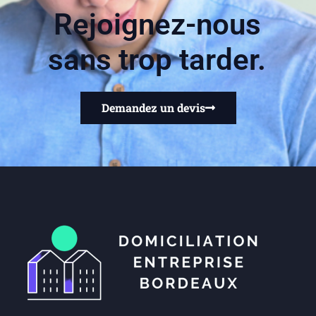
Rejoignez-nous
sans trop tarder.
Demandez un devis