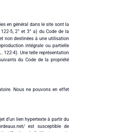
es en général dans le site sont la
. 122-5, 2° et 3° a) du Code de la
et non destinées à une utilisation
eproduction intégrale ou partielle
. 122-4). Une telle représentation
suivants du Code de la propriété
gatoire. Nous ne pouvons en effet
t d’un lien hypertexte à partir du
bordeaux.net/ est susceptible de