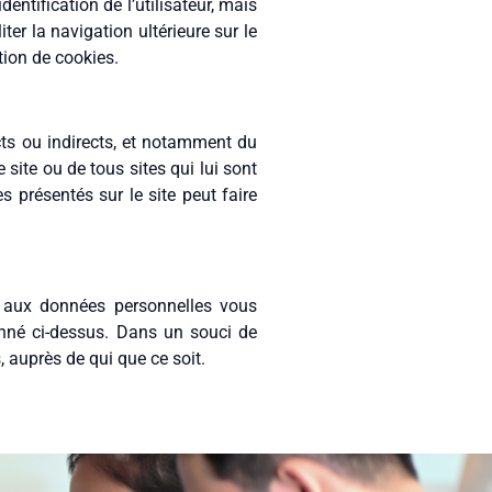
identification de l’utilisateur, mais
ter la navigation ultérieure sur le
tion de cookies.
cts ou indirects, et notamment du
 site ou de tous sites qui lui sont
 présentés sur le site peut faire
n aux données personnelles vous
ionné ci-dessus. Dans un souci de
auprès de qui que ce soit.