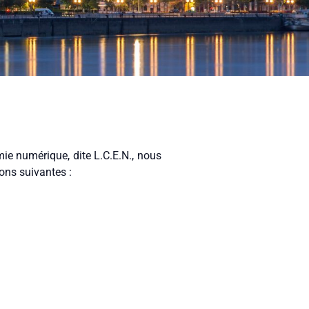
ie numérique, dite L.C.E.N., nous
ions suivantes :