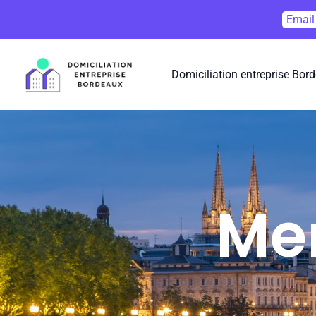
Email
Domiciliation entreprise Bor
Men