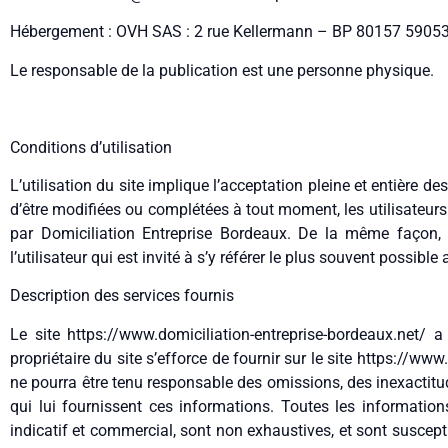
Hébergement : OVH SAS : 2 rue Kellermann – BP 80157 590
Le responsable de la publication est une personne physique.
Conditions d’utilisation
L’utilisation du site implique l’acceptation pleine et entière de
d’être modifiées ou complétées à tout moment, les utilisateurs 
par Domiciliation Entreprise Bordeaux. De la même façon,
l’utilisateur qui est invité à s’y référer le plus souvent possibl
Description des services fournis
Le site https://www.domiciliation-entreprise-bordeaux.net/ 
propriétaire du site s’efforce de fournir sur le site https://ww
ne pourra être tenu responsable des omissions, des inexactitude
qui lui fournissent ces informations. Toutes les information
indicatif et commercial, sont non exhaustives, et sont suscept