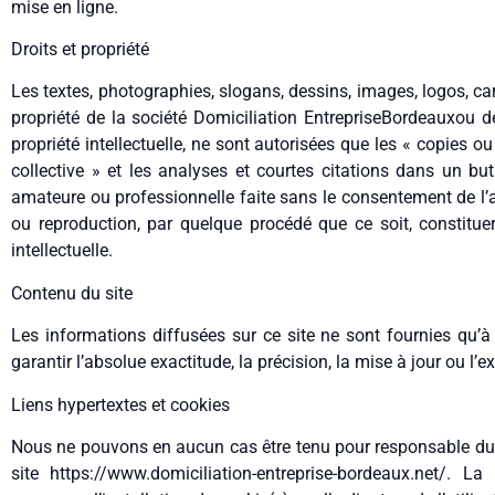
mise en ligne.
Droits et propriété
Les textes, photographies, slogans, dessins, images, logos, c
propriété de la société Domiciliation EntrepriseBordeauxou de 
propriété intellectuelle, ne sont autorisées que les « copies o
collective » et les analyses et courtes citations dans un but 
amateure ou professionnelle faite sans le consentement de l’aut
ou reproduction, par quelque procédé que ce soit, constitue
intellectuelle.
Contenu du site
Les informations diffusées sur ce site ne sont fournies qu’à 
garantir l’absolue exactitude, la précision, la mise à jour ou l’
Liens hypertextes et cookies
Nous ne pouvons en aucun cas être tenu pour responsable du con
site https://www.domiciliation-entreprise-bordeaux.net/. La