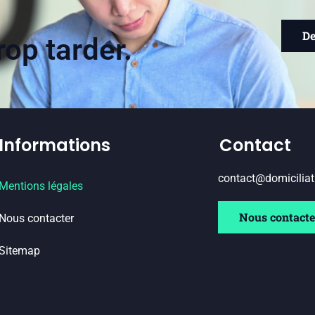
De
op tarder.
Informations
Contact
contact@domiciliat
Mentions légales
Nous contacte
Nous contacter
Sitemap