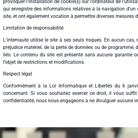
provoquer l’installation de cookie(s) sur l’ordinateur de l’utilisa
qui enregistre des informations relatives à la navigation d’un o
site, et ont également vocation à permettre diverses mesures de 
Limitation de responsabilité
L’internaute utilise le site à ses seuls risques. En aucun c
préjudice matériel, de la perte de données ou de programme, du p
liés. Le contenu du site est présenté sans aucune garantie ou
l’objet de restrictions et modifications.
Respect légal
Conformément à la Loi Informatique et Libertés du 6 janvi
concernant. Si vous souhaitez exercer ce droit, il vous suff
confidentialité, nous nous engageons à ne divulguer aucune i