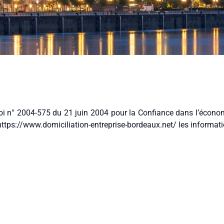
Loi n° 2004-575 du 21 juin 2004 pour la Confiance dans l’économ
 https://www.domiciliation-entreprise-bordeaux.net/ les informat