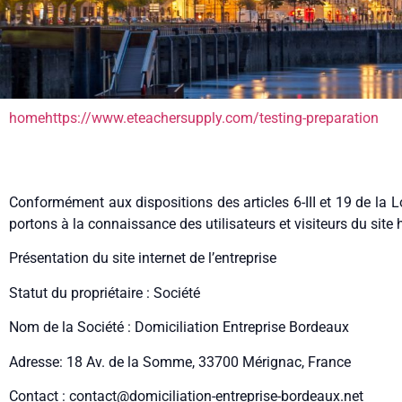
home
https://www.eteachersupply.com/testing-preparation
Conformément aux dispositions des articles 6-III et 19 de la 
portons à la connaissance des utilisateurs et visiteurs du site
Présentation du site internet de l’entreprise
Statut du propriétaire : Société
Nom de la Société : Domiciliation Entreprise Bordeaux
Adresse: 18 Av. de la Somme, 33700 Mérignac, France
Contact :
contact@domiciliation-entreprise-bordeaux.net