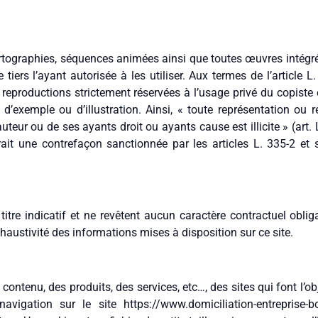
artographies, séquences animées ainsi que toutes œuvres intégré
tiers l’ayant autorisée à les utiliser. Aux termes de l’article L
u reproductions strictement réservées à l’usage privé du copiste 
d’exemple ou d’illustration. Ainsi, « toute représentation ou r
eur ou de ses ayants droit ou ayants cause est illicite » (art. L
rait une contrefaçon sanctionnée par les articles L. 335-2 et 
titre indicatif et ne revêtent aucun caractère contractuel obli
exhaustivité des informations mises à disposition sur ce site.
tenu, des produits, des services, etc…, des sites qui font l’obje
 navigation sur le site https://www.domiciliation-entreprise-