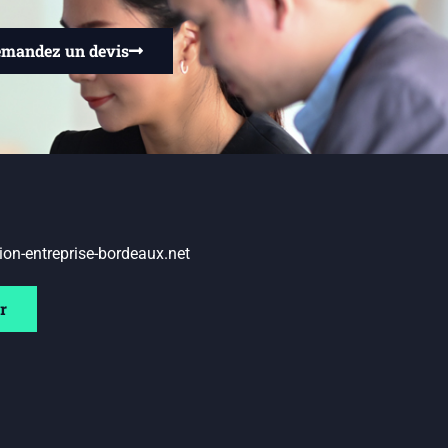
mandez un devis
ion-entreprise-bordeaux.net
r