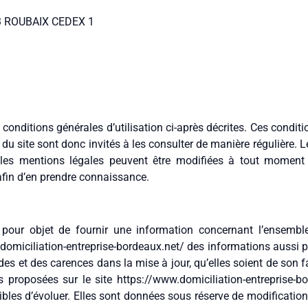
53 ROUBAIX CEDEX 1
s conditions générales d’utilisation ci-après décrites. Ces conditi
du site sont donc invités à les consulter de manière régulière. L
 les mentions légales peuvent être modifiées à tout moment
e afin d’en prendre connaissance.
a pour objet de fournir une information concernant l’ensemble
w.domiciliation-entreprise-bordeaux.net/ des informations aussi p
s et des carences dans la mise à jour, qu’elles soient de son fai
s proposées sur le site https://www.domiciliation-entreprise-b
ibles d’évoluer. Elles sont données sous réserve de modificatio