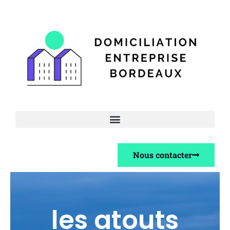
Nous contacter
les atouts