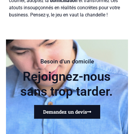
courrier, adoptez la
domiciliation
et transformez ces
atouts insoupçonnés en réalités concrètes pour votre
business. Pensez-y, le jeu en vaut la chandelle !
Besoin d'un domicile
Rejoignez-nous
sans trop tarder.
Demandez un devis