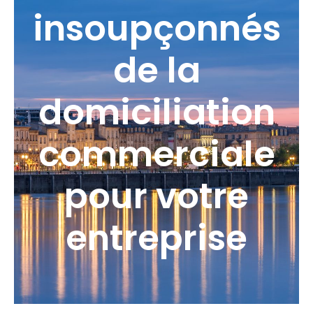
insoupçonnés
de la
domiciliation
commerciale
pour votre
entreprise